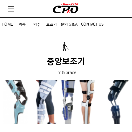
HOME
의족
의수
보조기
문의 Q&A
CONTACT US
중앙보조기
lim & brace