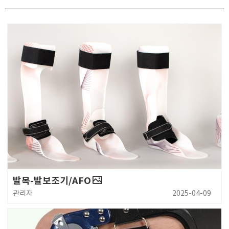
발목-발보조기/AFO
관리자
2025-04-09