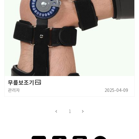
무릎보조기
관리자
2025-04-09
1