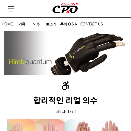
HOME
의족
의수
보조기
문의 Q&A
CONTACT US
합리적인 리얼 의수
SINCE 1978